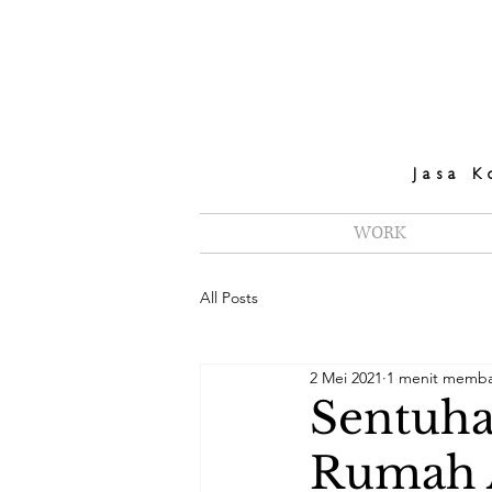
Jasa K
WORK
All Posts
2 Mei 2021
1 menit memb
Sentuha
Rumah 