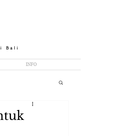
i Bali
INFO
ntuk