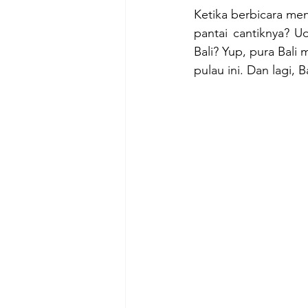
Ketika berbicara men
pantai cantiknya? U
Bali? Yup, pura Bali
pulau ini. Dan lagi, 