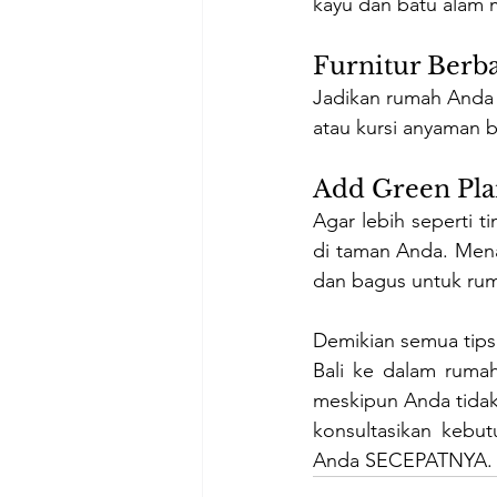
kayu dan batu alam m
Furnitur Berb
Jadikan rumah Anda 
atau kursi anyaman 
Add Green Pla
Agar lebih seperti 
di taman Anda. Mena
dan bagus untuk rum
Demikian semua tips
Bali ke dalam rumah
meskipun Anda tidak m
konsultasikan kebu
Anda SECEPATNYA.