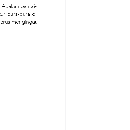
? Apakah pantai-
ur pura-pura di 
terus mengingat 