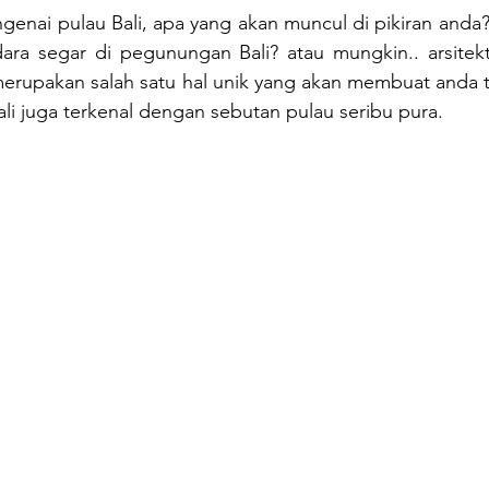
genai pulau Bali, apa yang akan muncul di pikiran anda
dara segar di pegunungan Bali? atau mungkin.. arsitekt
 merupakan salah satu hal unik yang akan membuat anda 
Bali juga terkenal dengan sebutan pulau seribu pura.